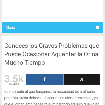
Menu
Conoces los Graves Problemas que
Puede Ocasionar Aguantar la Orina
Mucho Tiempo
3.5k
SHARES
Es muy natural que tengamos la necesidad de ir al baño,
por esta razón debemos hacerlo con cierta frecuencia, ya
que el organismo necesita eliminar todo aquello que ya no