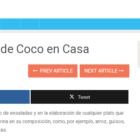
 de Coco en Casa
PREV ARTICLE
NEXT ARTICLE
Tweet
o de ensaladas y en la elaboración de cualquier plato que
garina en su composición, como, por ejemplo, arroz, guisos,
tas.