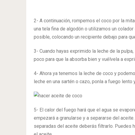
2- A continuación, rompemos el coco por la mita
una tela fina de algodón o utilizamos un colador
posible, colocando un recipiente debajo para que
3- Cuando hayas exprimido la leche de la pulpa,
poco para que la absorba bien y vuélvela a expri
4- Ahora ya tenemos la leche de coco y pode
leche en una sartén o cazo, ponla a fuego lento 
5- El calor del fuego hará que el agua se evapor
empezará a granularse y a separarse del aceite.
separadas del aceite deberás filtrarlo. Puedes h
el aceite.