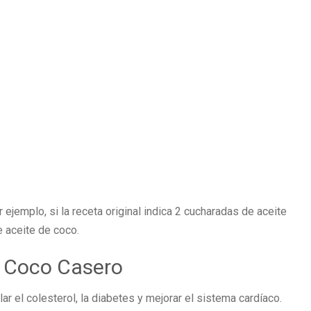
jemplo, si la receta original indica 2 cucharadas de aceite
e aceite de coco.
e Coco Casero
ar el colesterol, la diabetes y mejorar el sistema cardíaco.