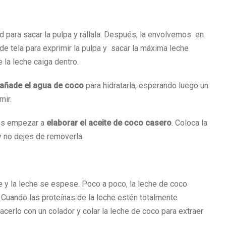
d para sacar la pulpa y rállala. Después, la envolvemos en
 de tela para exprimir la pulpa y sacar la máxima leche
 la leche caiga dentro.
añade el agua de coco
para hidratarla, esperando luego un
mir.
mos empezar a
elaborar el aceite de coco casero
. Coloca la
y no dejes de removerla.
e y la leche se espese. Poco a poco, la leche de coco
 Cuando las proteínas de la leche estén totalmente
acerlo con un colador y colar la leche de coco para extraer