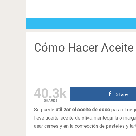
Cómo Hacer Aceite
40.3k
Share
SHARES
Se puede
utilizar el aceite de coco
para el rieg
lleve aceite, aceite de oliva, mantequilla o mar
asar carnes y en la confección de pasteles y tar