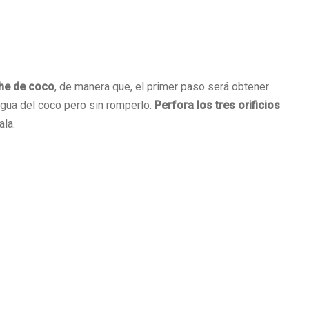
he de coco
, de manera que, el primer paso será obtener
agua del coco pero sin romperlo.
Perfora los tres orificios
ala.