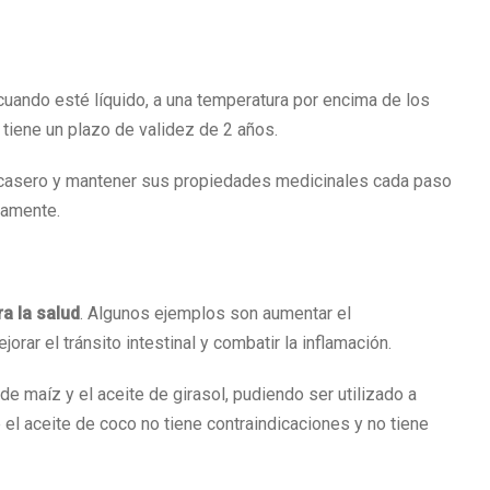
o cuando esté líquido, a una temperatura por encima de los
 tiene un plazo de validez de 2 años.
co casero y mantener sus propiedades medicinales cada paso
tamente.
a la salud
. Algunos ejemplos son aumentar el
orar el tránsito intestinal y combatir la inflamación.
e maíz y el aceite de girasol, pudiendo ser utilizado a
el aceite de coco no tiene contraindicaciones y no tiene