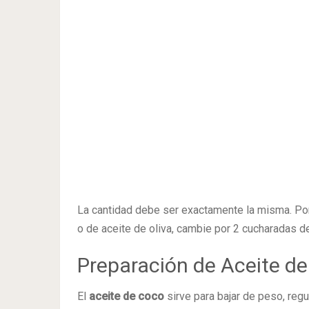
La cantidad debe ser exactamente la misma. Por e
o de aceite de oliva, cambie por 2 cucharadas d
Preparación de Aceite d
El
aceite de coco
sirve para bajar de peso, regul