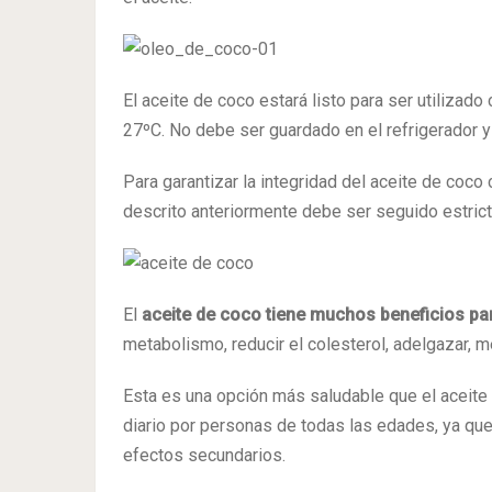
El aceite de coco estará listo para ser utilizad
27ºC. No debe ser guardado en el refrigerador y
Para garantizar la integridad del aceite de co
descrito anteriormente debe ser seguido estric
El
aceite de coco tiene muchos beneficios par
metabolismo, reducir el colesterol, adelgazar, mej
Esta es una opción más saludable que el aceite d
diario por personas de todas las edades, ya que 
efectos secundarios.