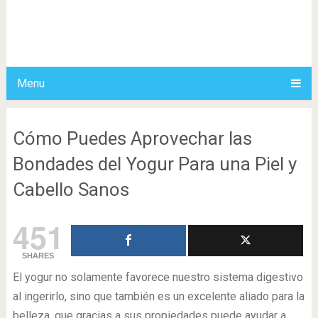
Menu
Cómo Puedes Aprovechar las
Bondades del Yogur Para una Piel y
Cabello Sanos
451
SHARES
El yogur no solamente favorece nuestro sistema digestivo
al ingerirlo, sino que también es un excelente aliado para la
belleza, que gracias a sus propiedades puede ayudar a