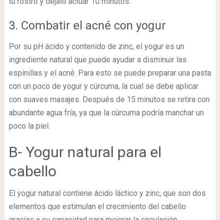
tu rostro y déjalo actuar 10 minutos.
3. Combatir el acné con yogur
Por su pH ácido y contenido de zinc, el yogur es un
ingrediente natural que puede ayudar a disminuir las
espinillas y el acné. Para esto se puede preparar una pasta
con un poco de yogur y cúrcuma, la cual se debe aplicar
con suaves masajes. Después de 15 minutos se retira con
abundante agua fría, ya que la cúrcuma podría manchar un
poco la piel.
B- Yogur natural para el
cabello
El yogur natural contiene ácido láctico y zinc, que son dos
elementos que estimulan el crecimiento del cabello
gracias a su capacidad para mejorar la circulación