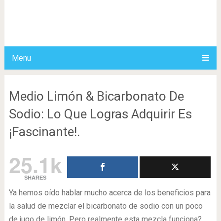
Menu
Medio Limón & Bicarbonato De
Sodio: Lo Que Logras Adquirir Es
¡Fascinante!.
25.1k
SHARES
Ya hemos oído hablar mucho acerca de los beneficios para
la salud de mezclar el bicarbonato de sodio con un poco
de jugo de limón. Pero realmente esta mezcla funciona?