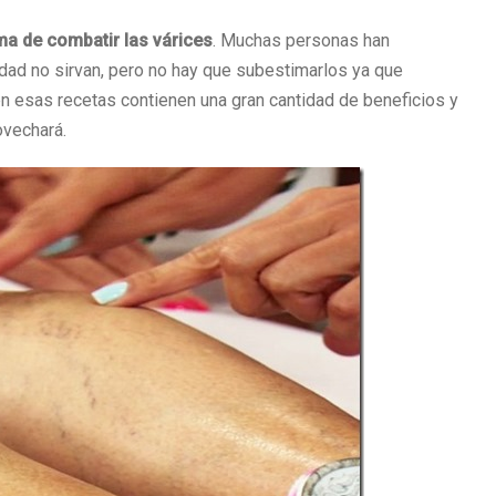
a de combatir las várices
. Muchas personas han
ad no sirvan, pero no hay que subestimarlos ya que
 esas recetas contienen una gran cantidad de beneficios y
ovechará.