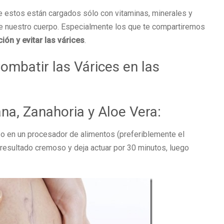
e estos están cargados sólo con vitaminas, minerales y
 de nuestro cuerpo. Especialmente los que te compartiremos
ión y evitar las várices
.
mbatir las Várices en las
na, Zanahoria y Aloe Vera:
 o en un procesador de alimentos (preferiblemente el
resultado cremoso y deja actuar por 30 minutos, luego