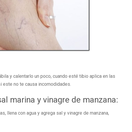
bila y calentarlo un poco, cuando esté tibio aplica en las
si este no te causa incomodidades.
sal marina y vinagre de manzana:
as, llena con agua y agrega sal y vinagre de manzana,