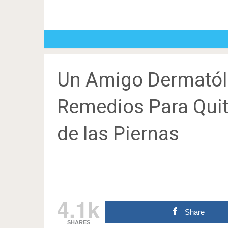
Un Amigo Dermatól
Remedios Para Quita
de las Piernas
4.1k
Share
SHARES