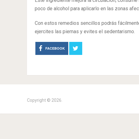
Este ingrediente mejora la circulación, consume
poco de alcohol para aplicarlo en las zonas afec
Con estos remedios sencillos podrás fácilment
ejercites las piernas y evites el sedentarismo.
FACEBOOK
Copyright © 2026.