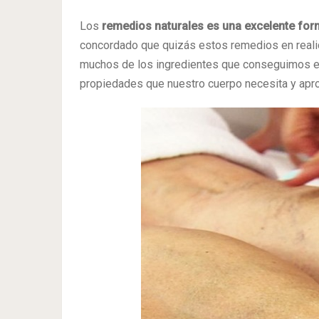
Los
remedios naturales es una excelente form
concordado que quizás estos remedios en realid
muchos de los ingredientes que conseguimos en
propiedades que nuestro cuerpo necesita y apr