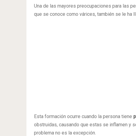
Una de las mayores preocupaciones para las per
que se conoce como várices, también se le ha ll
Esta formación ocurre cuando la persona tiene
p
obstruidas, causando que estas se inflamen y so
problema no es la excepción.