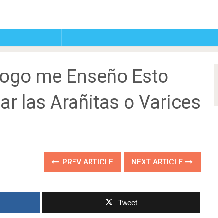
ogo me Enseño Esto
r las Arañitas o Varices
PREV ARTICLE
NEXT ARTICLE
Tweet