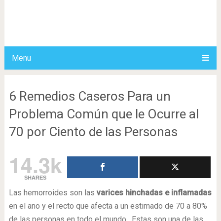
Menu
6 Remedios Caseros Para un
Problema Común que le Ocurre al
70 por Ciento de las Personas
14.3k
SHARES
Las hemorroides son las
varices hinchadas e inflamadas
en el ano y el recto que afecta a un estimado de 70 a 80%
de las personas en todo el mundo. Estas son una de las