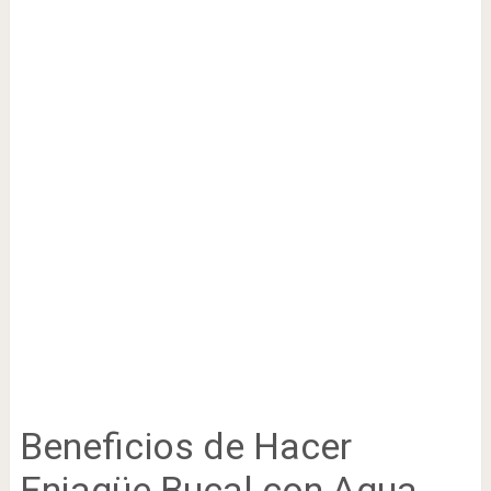
Beneficios de Hacer
Enjagüe Bucal con Agua