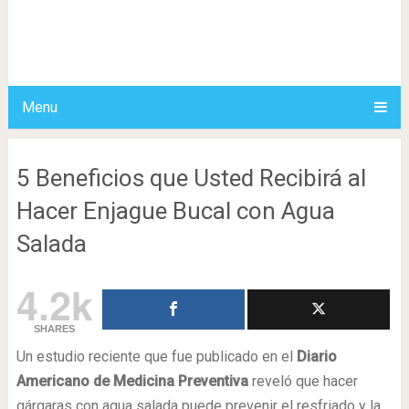
Menu
5 Beneficios que Usted Recibirá al
Hacer Enjague Bucal con Agua
Salada
4.2k
SHARES
Un estudio reciente que fue publicado en el
Diario
Americano de Medicina Preventiva
reveló que hacer
gárgaras con agua salada puede prevenir el resfriado y la