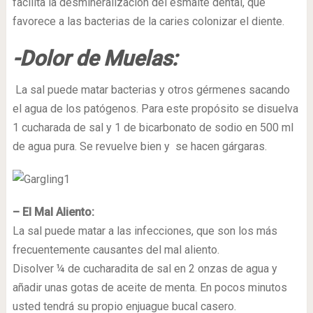
facilita la desmineralización del esmalte dental, que
favorece a las bacterias de la caries colonizar el diente.
-Dolor de Muelas:
La sal puede matar bacterias y otros gérmenes sacando
el agua de los patógenos. Para este propósito se disuelva
1 cucharada de sal y 1 de bicarbonato de sodio en 500 ml
de agua pura. Se revuelve bien y se hacen gárgaras.
– El Mal Aliento:
La sal puede matar a las infecciones, que son los más
frecuentemente causantes del mal aliento.
Disolver ¼ de cucharadita de sal en 2 onzas de agua y
añadir unas gotas de aceite de menta. En pocos minutos
usted tendrá su propio enjuague bucal casero.