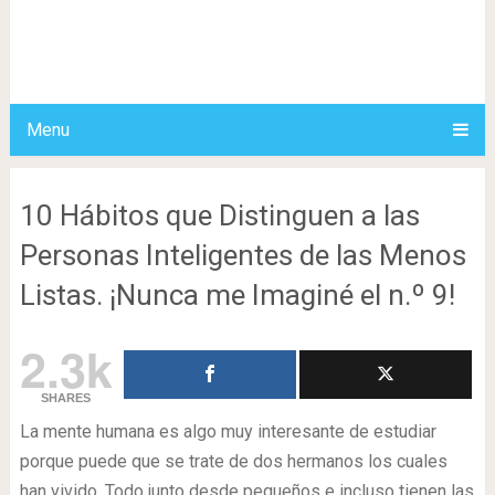
Menu
10 Hábitos que Distinguen a las
Personas Inteligentes de las Menos
Listas. ¡Nunca me Imaginé el n.º 9!
2.3k
SHARES
La mente humana es algo muy interesante de estudiar
porque puede que se trate de dos hermanos los cuales
han vivido. Todo junto desde pequeños e incluso tienen las