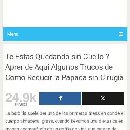
Menu
Te Estas Quedando sin Cuello ?
Aprende Aqui Algunos Trucos de
Como Reducir la Papada sin Cirugía
24.9k
SHARES
La barbilla suele ser una de las primeras áreas en donde el
cuerpo almacena grasa, cuando llevamos una dieta rica en
grasas acompañada de un estilo de vida que carece de