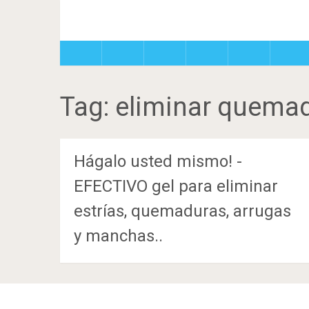
Tag:
eliminar quemad
Hágalo usted mismo! -
EFECTIVO gel para eliminar
estrías, quemaduras, arrugas
y manchas..