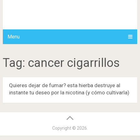
Menu
Tag:
cancer cigarrillos
Quieres dejar de fumar? esta hierba destruye al
instante tu deseo por la nicotina (y cómo cultivarla)
Copyright © 2026.