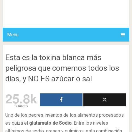
Menu
Esta es la toxina blanca más
peligrosa que comemos todos los
días, y NO ES azúcar o sal
25.8k
SHARES
Uno de los peores inventos de los alimentos procesados
es quizá el
glutamato de Sodio
. Entre los niveles
altísimos de sodio, grasas y químicos, esta combinación