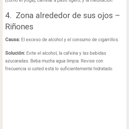
(como el yoga), caminar a paso ligero, y la meditación.
4. Zona alrededor de sus ojos –
Riñones
Causa:
El exceso de alcohol y el consumo de cigarrillos.
Solución:
Evite el alcohol, la cafeína y las bebidas
azucaradas. Beba mucha agua limpia. Revise con
frecuencia si usted está lo suficientemente hidratado.