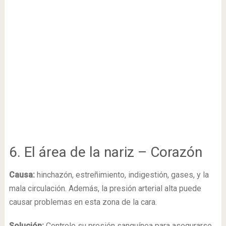
6. El área de la nariz – Corazón
Causa:
hinchazón, estreñimiento, indigestión, gases, y la
mala circulación. Además, la presión arterial alta puede
causar problemas en esta zona de la cara.
Solución:
Controle su presión sanguínea para asegurarse