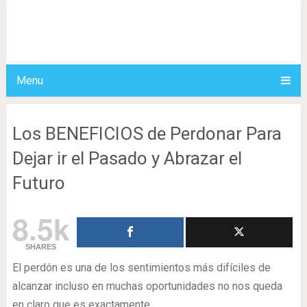
Menu
Los BENEFICIOS de Perdonar Para
Dejar ir el Pasado y Abrazar el
Futuro
8.5k
SHARES
El perdón es una de los sentimientos más difíciles de
alcanzar incluso en muchas oportunidades no nos queda
en claro que es exactamente.