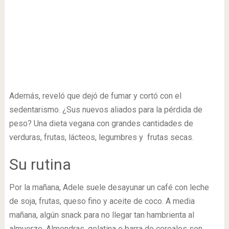
Además, reveló que dejó de fumar y cortó con el
sedentarismo. ¿Sus nuevos aliados para la pérdida de
peso? Una dieta vegana con grandes cantidades de
verduras, frutas, lácteos, legumbres y frutas secas.
Su rutina
Por la mañana, Adele suele desayunar un café con leche
de soja, frutas, queso fino y aceite de coco. A media
mañana, algún snack para no llegar tan hambrienta al
almuerzo. Almendras, gelatina o barra de cereales son