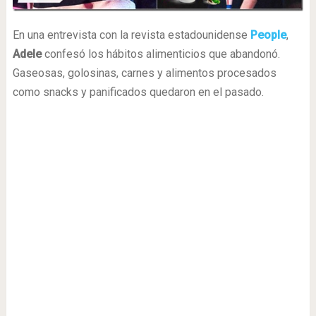
En una entrevista con la revista estadounidense
People
,
Adele
confesó los hábitos alimenticios que abandonó.
Gaseosas, golosinas, carnes y alimentos procesados
como snacks y panificados quedaron en el pasado.