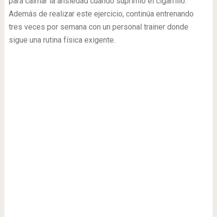
para calmar la ansiedad cuando suprimió el cigarrillo.
Además de realizar este ejercicio, continúa entrenando
tres veces por semana con un personal trainer donde
sigue una rutina física exigente.