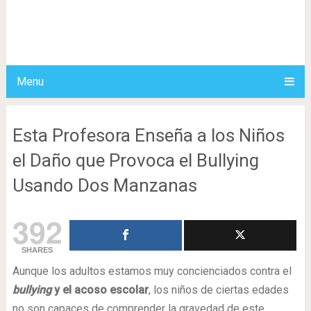
Menu
Esta Profesora Enseña a los Niños
el Daño que Provoca el Bullying
Usando Dos Manzanas
392
SHARES
Aunque los adultos estamos muy concienciados contra el
bullying
y el acoso escolar
, los niños de ciertas edades
no son capaces de comprender la gravedad de este