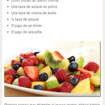
Ocho onzas de queso crema.
Una taza de azúcar en polvo.
Una taza de crema de leche.
¼ taza de azúcar.
El jugo de un limón.
El jugo de una piña.
Primero tienes que ablandar el queso crema, debes batirla