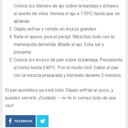
Coloca los dientes de ajo sobre la bandeja y échales
el aceite de oliva. Hornea el ajo a 170ºC hasta que se
ablande.
Déjalo enfriar y córtalo en trozos grandes.
Ralla el queso, pica el perejil. Mézclalo todo con la
mantequilla derretida. Añade el ajo. Echa sal y
pimienta.
Coloca los trozos de pan sobre la bandeja. Precalienta
el horno hasta 240ºC. Pon el modo Grill. Cubre el pan
con la mezcla preparada y hornéalo durante 5 minutos.
El pan aromático ya está listo. Déjalo enfriar un poco, y
puedes servirlo. ¡Cuidado — no te lo comas todo de una
vez!
FACEBOOK