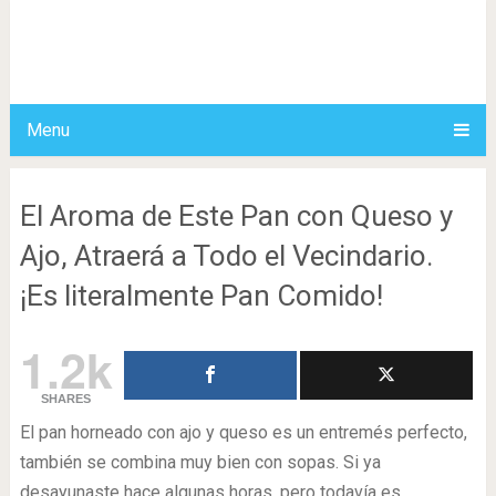
Menu
El Aroma de Este Pan con Queso y
Ajo, Atraerá a Todo el Vecindario.
¡Es literalmente Pan Comido!
1.2k
SHARES
El pan horneado con ajo y queso es un entremés perfecto,
también se combina muy bien con sopas. Si ya
desayunaste hace algunas horas, pero todavía es