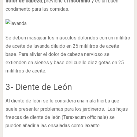
dolor de cabeza
, previene el
insomnio
y es un buen
condimento para las comidas.
Se deben masajear los músculos doloridos con un mililitro
de aceite de lavanda diluido en 25 mililitros de aceite
base. Para aliviar el dolor de cabeza nervioso se
extienden en sienes y base del cuello diez gotas en 25
mililitros de aceite.
3- Diente de León
Al diente de león se le considera una mala hierba que
suele presentar problemas para los jardineros. Las hojas
frescas de diente de león (Taraxacum officinale) se
pueden añadir a las ensaladas como laxante.