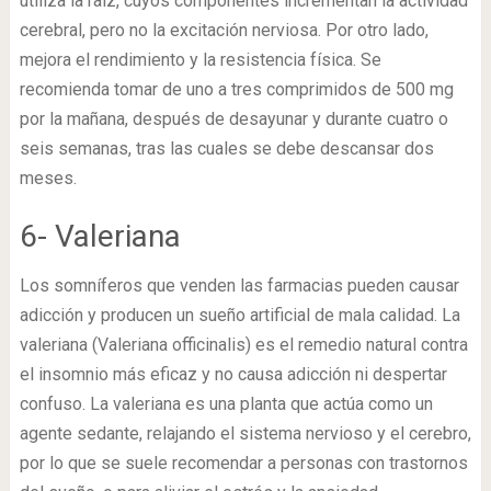
utiliza la raíz, cuyos componentes incrementan la actividad
cerebral, pero no la excitación nerviosa. Por otro lado,
mejora el rendimiento y la resistencia física. Se
recomienda tomar de uno a tres comprimidos de 500 mg
por la mañana, después de desayunar y durante cuatro o
seis semanas, tras las cuales se debe descansar dos
meses.
6- Valeriana
Los somníferos que venden las farmacias pueden causar
adicción y producen un sueño artificial de mala calidad. La
valeriana (Valeriana officinalis) es el remedio natural contra
el insomnio más eficaz y no causa adicción ni despertar
confuso. La valeriana es una planta que actúa como un
agente sedante, relajando el sistema nervioso y el cerebro,
por lo que se suele recomendar a personas con trastornos