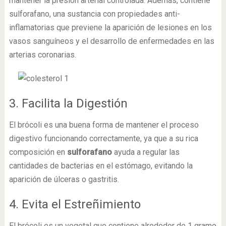
mantener la presión arterial controlada. Además, contiene
sulforafano, una sustancia con propiedades anti-
inflamatorias que previene la aparición de lesiones en los
vasos sanguíneos y el desarrollo de enfermedades en las
arterias coronarias.
3. Facilita la Digestión
El brócoli es una buena forma de mantener el proceso
digestivo funcionando correctamente, ya que a su rica
composición en
sulforafano
ayuda a regular las
cantidades de bacterias en el estómago, evitando la
aparición de úlceras o gastritis.
4. Evita el Estreñimiento
El brócoli es un vegetal que contiene alrededor de 1 gramo