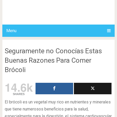
Menu
Seguramente no Conocías Estas
Buenas Razones Para Comer
Brócoli
14.6k
SHARES
El brócoli es un vegetal muy rico en nutrientes y minerales
que tiene numerosos beneficios para la salud,
especialmente para la digestión, el sistema cardiovascular