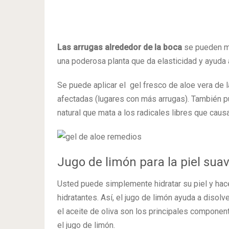
Las arrugas alrededor de la boca
se pueden mi
una poderosa planta que da elasticidad y ayuda a
Se puede aplicar el gel fresco de aloe vera de l
afectadas (lugares con más arrugas). También p
natural que mata a los radicales libres que caus
Jugo de limón para la piel sua
Usted puede simplemente hidratar su piel y hac
hidratantes. Así, el jugo de limón ayuda a disolv
el aceite de oliva son los principales compon
el jugo de limón.