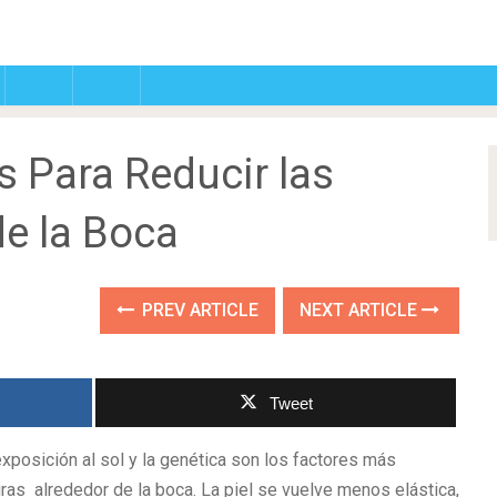
s Para Reducir las
de la Boca
PREV ARTICLE
NEXT ARTICLE
Tweet
 exposición al sol y la genética son los factores más
ras alrededor de la boca. La piel se vuelve menos elástica,