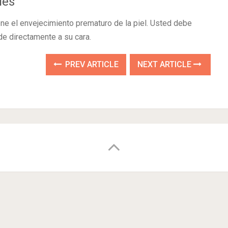
les
ene el envejecimiento prematuro de la piel. Usted debe
e directamente a su cara.
PREV ARTICLE
NEXT ARTICLE