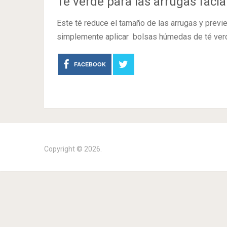
Té verde para las arrugas facia
Este té reduce el tamaño de las arrugas y previ
simplemente aplicar bolsas húmedas de té verd
FACEBOOK
Copyright © 2026.