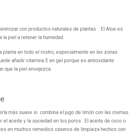
nimizar con productos naturales de plantas. El Aloe es
 la piel a retener la humedad.
a planta en todo el rostro, especialmente en las zonas
uede añadir vitamina E en gel porque es antioxidante
an que la piel envejezca.
ve
erla más suave si combina el jugo de limón con las cremas
er el aceite y la suciedad en los poros. El aceite de coco o
entes en muchos remedios caseros de limpieza hechos con