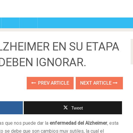
LZHEIMER EN SU ETAPA
 DEBEN IGNORAR.
PREV ARTICLE
NEXT ARTICLE
Tweet
as que nos puede dar la
enfermedad del Alzheimer
, esta
o se debe que son cambios muy sutiles, la cual el