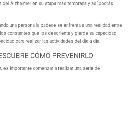
s del Alzheimer en su etapa mas temprana y así podrás
ndo una persona la padece se enfrenta a una realidad entre
idos constantes que los desorienta y pierde su capacidad
idad para realizar las actividades del día a día.
DESCUBRE CÓMO PREVENIRLO
r
, es importante comenzar a realizar una serie de