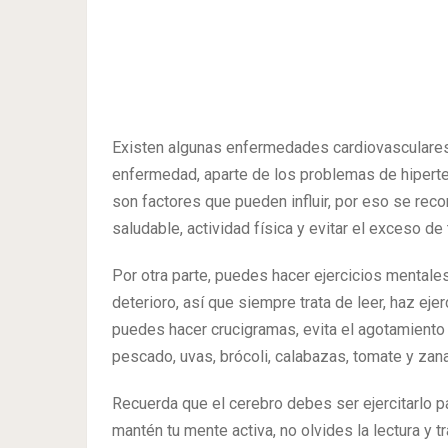
Existen algunas enfermedades cardiovasculares 
enfermedad, aparte de los problemas de hiperten
son factores que pueden influir, por eso se reco
saludable, actividad física y evitar el exceso de
Por otra parte, puedes hacer ejercicios mentales
deterioro, así que siempre trata de leer, haz e
puedes hacer crucigramas, evita el agotamient
pescado, uvas, brócoli, calabazas, tomate y zana
Recuerda que el cerebro debes ser ejercitarlo p
mantén tu mente activa, no olvides la lectura y tr