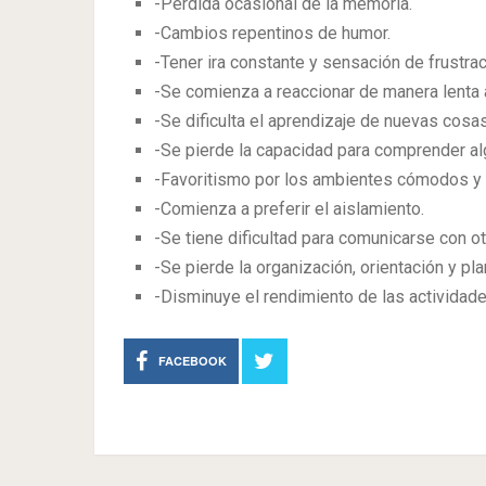
-Pérdida ocasional de la memoria.
-Cambios repentinos de humor.
-Tener ira constante y sensación de frustrac
-Se comienza a reaccionar de manera lenta 
-Se dificulta el aprendizaje de nuevas cos
-Se pierde la capacidad para comprender a
-Favoritismo por los ambientes cómodos y 
-Comienza a preferir el aislamiento.
-Se tiene dificultad para comunicarse con o
-Se pierde la organización, orientación y pla
-Disminuye el rendimiento de las actividade
FACEBOOK