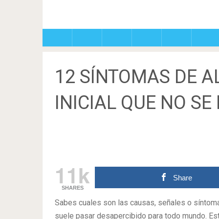
12 SÍNTOMAS DE A
INICIAL QUE NO SE
11k
Share
SHARES
Sabes cuales son las causas, señales o síntom
suele pasar desapercibido para todo mundo. Est