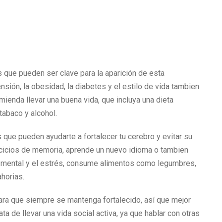
que pueden ser clave para la aparición de esta
sión, la obesidad, la diabetes y el estilo de vida tambien
mienda llevar una buena vida, que incluya una dieta
 tabaco y alcohol.
 que pueden ayudarte a fortalecer tu cerebro y evitar su
jercicios de memoria, aprende un nuevo idioma o tambien
o mental y el estrés, consume alimentos como legumbres,
horias.
ara que siempre se mantenga fortalecido, así que mejor
ata de llevar una vida social activa, ya que hablar con otras